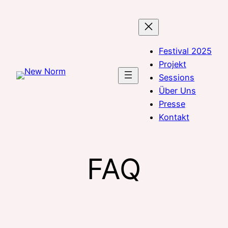
Zum
Inhalt
springen
Festival 2025
Projekt
Sessions
Über Uns
Presse
Kontakt
FAQ