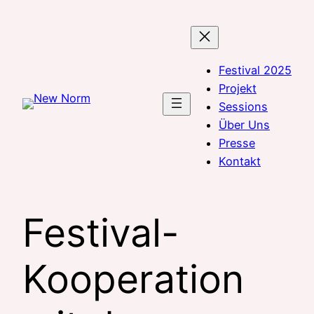
Zum
Inhalt
springen
Festival 2025
Projekt
Sessions
Über Uns
Presse
Kontakt
Festival-
Kooperation