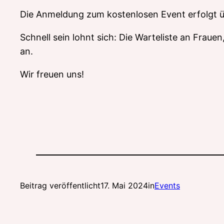
Die Anmeldung zum kostenlosen Event erfolgt ü
Schnell sein lohnt sich: Die Warteliste an Fraue
an.
Wir freuen uns!
Beitrag veröffentlicht
17. Mai 2024
in
Events