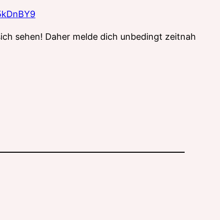
95kDnBY9
t sich sehen! Daher melde dich unbedingt zeitnah