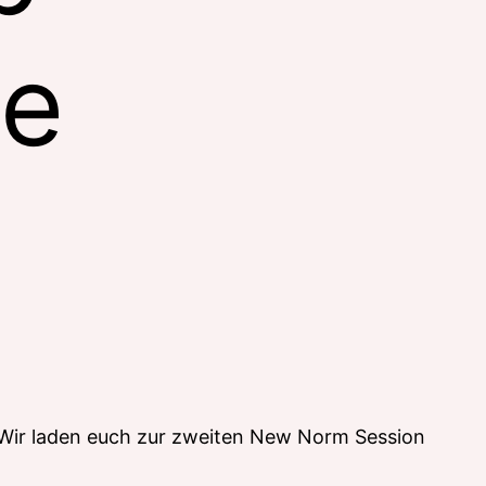
te
: Wir laden euch zur zweiten New Norm Session