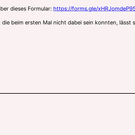
ber dieses Formular:
https://forms.gle/xHRJomdeP
n, die beim ersten Mal nicht dabei sein konnten, läss